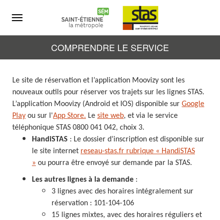
Menu
COMPRENDRE LE SERVICE
Le site de réservation et l’application Moovizy sont les
nouveaux outils pour réserver vos trajets sur les lignes STAS.
L’application Moovizy
(Android et IOS)
disponible sur
Google
Play
ou sur l'
App Store
.
Le
site web
,
et via le service
téléphonique STAS 0800 041 042, choix 3.
HandiSTAS
: Le dossier d’inscription est disponible sur
le site internet
reseau-stas.fr rubrique « HandiSTAS
»
ou pourra être envoyé sur demande par la STAS.
Les autres lignes à la demande
:
3 lignes avec des horaires intégralement sur
réservation : 101-104-106
15 lignes mixtes, avec des horaires réguliers et