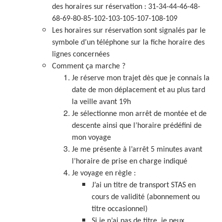
des horaires sur réservation : 31-34-44-46-48-
68-69-80-85-102-103-105-107-108-109
Les horaires sur réservation sont signalés par le
symbole d’un téléphone sur la fiche horaire des
lignes concernées
Comment ça marche ?
Je réserve mon trajet dès que je connais la
date de mon déplacement et au plus tard
la veille avant 19h
Je sélectionne mon arrêt de montée et de
descente ainsi que l’horaire prédéfini de
mon voyage
Je me présente à l’arrêt 5 minutes avant
l’horaire de prise en charge indiqué
Je voyage en règle :
J’ai un titre de transport STAS en
cours de validité (abonnement ou
titre occasionnel)
Si je n’ai pas de titre, je peux