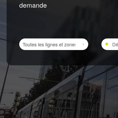
demande
Zone
Départ
Sélectionner la