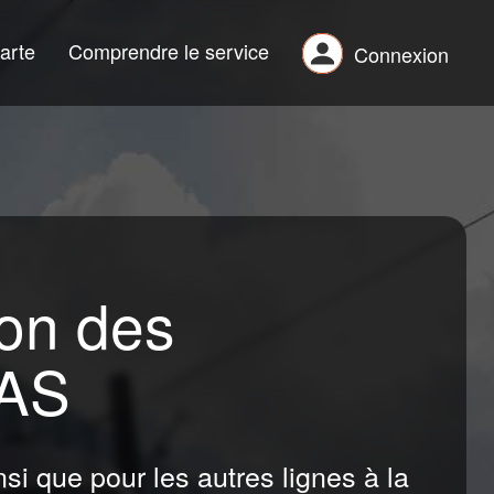
arte
Comprendre le service
Connexion
ion des
TAS
si que pour les autres lignes à la