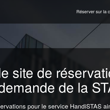
Réserver sur la c
e site de réservat
a demande de la S
servations pour le service HandiSTAS ain