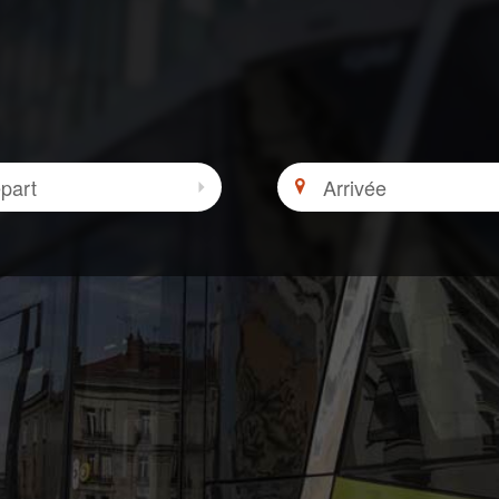
Arrivée
 zone
Sélectionner le départ