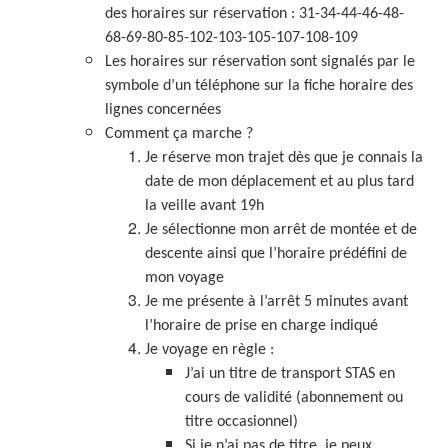
des horaires sur réservation : 31-34-44-46-48-
68-69-80-85-102-103-105-107-108-109
Les horaires sur réservation sont signalés par le
symbole d’un téléphone sur la fiche horaire des
lignes concernées
Comment ça marche ?
Je réserve mon trajet dès que je connais la
date de mon déplacement et au plus tard
la veille avant 19h
Je sélectionne mon arrêt de montée et de
descente ainsi que l’horaire prédéfini de
mon voyage
Je me présente à l’arrêt 5 minutes avant
l’horaire de prise en charge indiqué
Je voyage en règle :
J’ai un titre de transport STAS en
cours de validité (abonnement ou
titre occasionnel)
Si je n’ai pas de titre, je peux