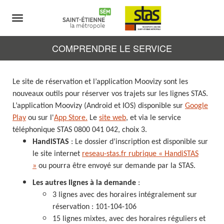
Menu
COMPRENDRE LE SERVICE
Le site de réservation et l’application Moovizy sont les
nouveaux outils pour réserver vos trajets sur les lignes STAS.
L’application Moovizy
(Android et IOS)
disponible sur
Google
Play
ou sur l'
App Store
.
Le
site web
,
et via le service
téléphonique STAS 0800 041 042, choix 3.
HandiSTAS
: Le dossier d’inscription est disponible sur
le site internet
reseau-stas.fr rubrique « HandiSTAS
»
ou pourra être envoyé sur demande par la STAS.
Les autres lignes à la demande
:
3 lignes avec des horaires intégralement sur
réservation : 101-104-106
15 lignes mixtes, avec des horaires réguliers et