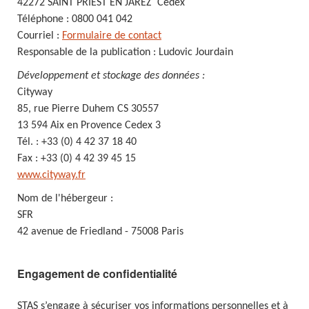
42272 SAINT PRIEST EN JAREZ Cedex
Téléphone : 0800 041 042
Courriel :
Formulaire de contact
Responsable de la publication : Ludovic Jourdain
Développement et stockage des données :
Cityway
85, rue Pierre Duhem CS 30557
13 594 Aix en Provence Cedex 3
Tél. : +33 (0) 4 42 37 18 40
Fax : +33 (0) 4 42 39 45 15
www.cityway.fr
Nom de l'hébergeur :
SFR
42 avenue de Friedland - 75008 Paris
Engagement de confidentialité
STAS s’engage à sécuriser vos informations personnelles et à